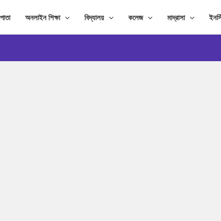
পাতা
অনলাইন শিক্ষা
বিদ্যালয়
কলেজ
মাদ্রাসা
ইনস্